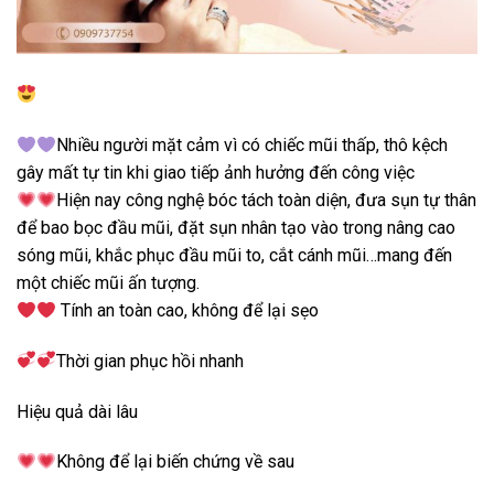
Nhiều người mặt cảm vì có chiếc mũi thấp, thô kệch
gây mất tự tin khi giao tiếp ảnh hưởng đến công việc
Hiện nay công nghệ bóc tách toàn diện, đưa sụn tự thân
để bao bọc đầu mũi, đặt sụn nhân tạo vào trong nâng cao
sóng mũi, khắc phục đầu mũi to, cắt cánh mũi…mang đến
một chiếc mũi ấn tượng.
Tính an toàn cao, không để lại sẹo
Thời gian phục hồi nhanh
Hiệu quả dài lâu
Không để lại biến chứng về sau