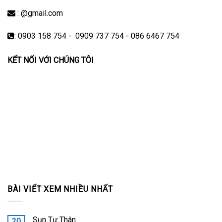
: @gmail.com
: 0903 158 754 - 0909 737 754 - 086 6467 754
KẾT NỐI VỚI CHÚNG TÔI
BÀI VIẾT XEM NHIỀU NHẤT
Sụn Tự Thân
20